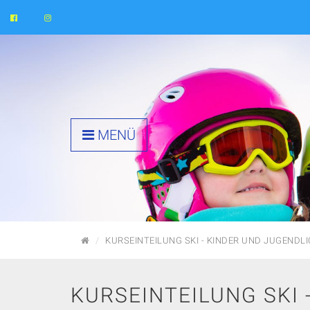
MENÜ
STARTSEITE
KURSEINTEILUNG SKI - KINDER UND JUGENDL
KURSEINTEILUNG SKI 