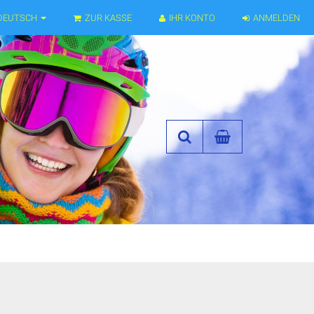
DEUTSCH
ZUR KASSE
IHR KONTO
ANMELDEN