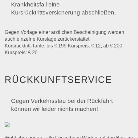
Krankheitsfall eine
Kursrücktrittsversicherung abschließen.
Gegen Vorlage einer ärztlichen Bescheinigung werden
auch einzelne Kurstage zurückerstattet.
Kursrücktritt-Tarife: bis € 199 Kurspreis: € 12, ab € 200
Kurspreis: € 20
RÜCKKUNFTSERVICE
Gegen Verkehrsstau bei der Rückfahrt
können wir leider nichts machen!
Wohl aber gegen kalte Füsse beim Warten auf den Bus am