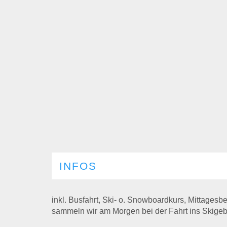
INFOS
inkl. Busfahrt, Ski- o. Snowboardkurs, Mittages
sammeln wir am Morgen bei der Fahrt ins Skigebi