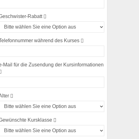
(error)
Geschwister-Rabatt
Telefonnummer während des Kurses
(error)
e-Mail für die Zusendung der Kursinformationen
(error)
Alter
Gewünschte Kursklasse