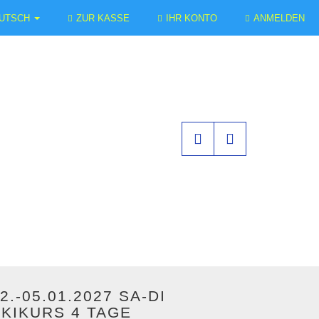
UTSCH
ZUR KASSE
IHR KONTO
ANMELDEN
2.-05.01.2027 SA-DI
SKIKURS 4 TAGE