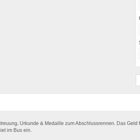
betreuung, Urkunde & Medaille zum Abschlussrennen. Das Geld fü
et im Bus ein.