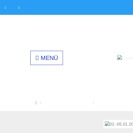
MENÜ
STARTSEITE
KURSE IN DEN FERIEN
WEIHNACHTSFER