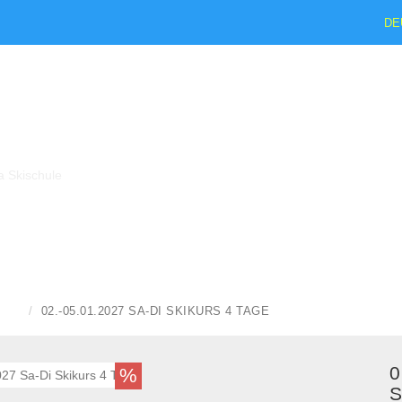
DE
IEN
02.-05.01.2027 SA-DI SKIKURS 4 TAGE
0
%